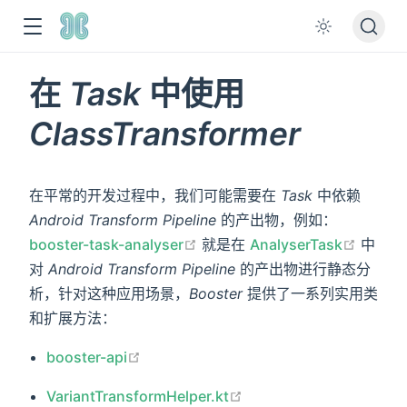
在
Task
中使用
ClassTransformer
在平常的开发过程中，我们可能需要在
Task
中依赖
Android Transform Pipeline
的产出物，例如：
在新窗口打开
在新窗
booster-task-analyser
就是在
AnalyserTask
中
对
Android Transform Pipeline
的产出物进行静态分
析，针对这种应用场景，
Booster
提供了一系列实用类
和扩展方法：
在新窗口打开
booster-api
在新窗口打开
VariantTransformHelper.kt